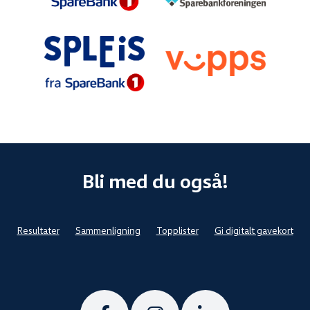
Bli med du også!
Resultater
Sammenligning
Topplister
Gi digitalt gavekort