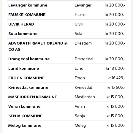
Levanger kommune
Levanger
kr 20 000,-
FAUSKE KOMMUNE
Fauske
kr 20 000,-
ULVIK HERAD
Ulvik
kr 20 000,-
Sula kommune
Sula
kr 20 000,-
ADVOKATFIRMAET ØKLAND &
Lillestrøm
kr 20 000,-
CO AS
Drangedal kommune
Drangedal
kr 20 000,-
Lund kommune
Lund
kr 18 000,-
FROGN KOMMUNE
Frogn
kr 16 429,-
Kvinesdal kommune
Kvinesdal
kr 15 605,-
MASFJORDEN KOMMUNE
Masfjorden
kr 15 000,-
Vefsn kommune
Vefsn
kr 15 000,-
SENJA KOMMUNE
Senja
kr 15 000,-
Meløy kommune
Meløy
kr 15 000,-