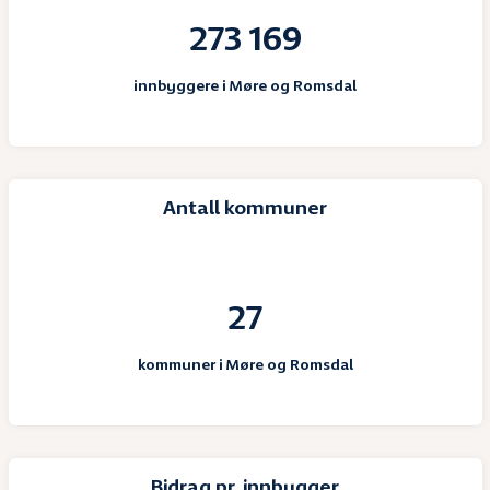
273 169
innbyggere i Møre og Romsdal
Antall kommuner
27
kommuner i Møre og Romsdal
Bidrag pr. innbygger