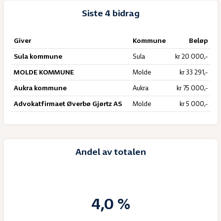
Siste 4 bidrag
Giver
Kommune
Beløp
Sula kommune
Sula
kr 20 000,-
MOLDE KOMMUNE
Molde
kr 33 291,-
Aukra kommune
Aukra
kr 75 000,-
Advokatfirmaet Øverbø Gjørtz AS
Molde
kr 5 000,-
Andel av totalen
4,0 %